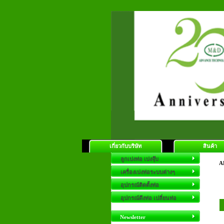
เกี่ยวกับบริษัท
สินค้า
ลูกเบ่งท่อ เบ่งจุ๊บ
AL
เครื่องเบ่งท่อระบบต่างๆ
อุปกรณ์ติดตั้งท่อ
อุปกรณ์ดึงท่อ เปลี่ยนท่อ
Newsletter