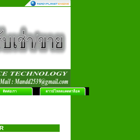
ติดต่อเรา
ดาวน์โหลดแคตตาล็อค
R