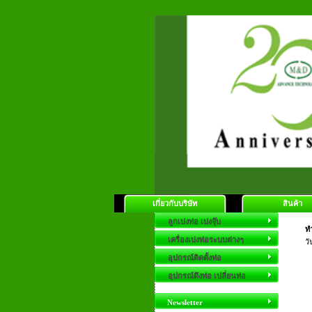
เกี่ยวกับบริษัท
สินค้า
ลูกเบ่งท่อ เบ่งจุ๊บ
ทำ
เครื่องเบ่งท่อระบบต่างๆ
วั
อุปกรณ์ติดตั้งท่อ
อุปกรณ์ดึงท่อ เปลี่ยนท่อ
Newsletter