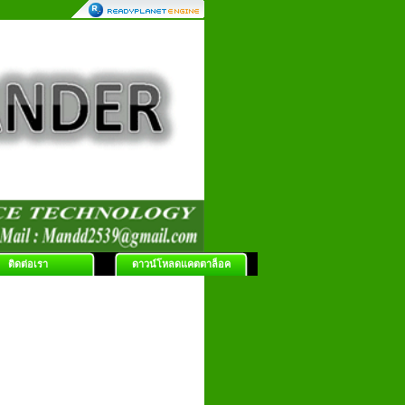
ติดต่อเรา
ดาวน์โหลดแคตตาล็อค